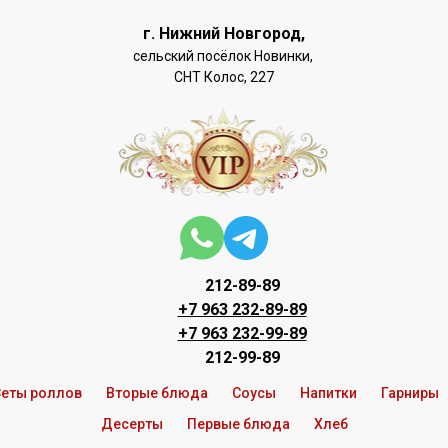
г. Нижний Новгород,
сельский посёлок Новинки,
СНТ Колос, 227
212-89-89
+7 963 232-89-89
+7 963 232-99-89
212-99-89
еты роллов
Вторые блюда
Соусы
Напитки
Гарниры
Десерты
Первые блюда
Хлеб